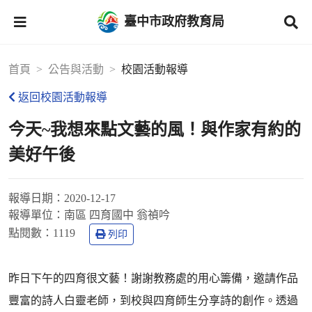
臺中市政府教育局
首頁
公告與活動
校園活動報導
返回校園活動報導
今天~我想來點文藝的風！與作家有約的
美好午後
報導日期：
2020-12-17
報導單位：
南區 四育國中 翁禎吟
點閱數：
1119
列印
昨日下午的四育很文藝！謝謝教務處的用心籌備，邀請作品
豐富的詩人白靈老師，到校與四育師生分享詩的創作。透過