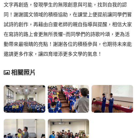
文字再創造，發現學生的無限創意與可能，找到自我的認
同！謝謝國文領域的積極協助，在課堂上便提前讓同學們嘗
試詩的創作，再藉由白靈老師的親自指導與提醒，相信大家
在寫詩的路上會更無所畏懼~而同學們的詩歌吟頌，更為活
動帶來最吸睛的亮點！謝謝各位的積極參與，也期待未來能
邀請更多作家，讓四育增添更多文學的氣息！
相關照片