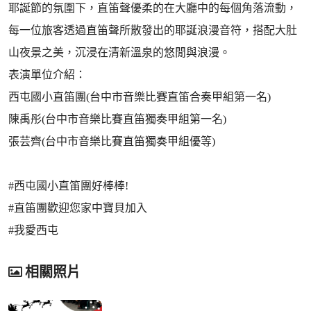
耶誕節的氛圍下，直笛聲優柔的在大廳中的每個角落流動，
每一位旅客透過直笛聲所散發出的耶誕浪漫音符，搭配大肚
山夜景之美，沉浸在清新溫泉的悠閒與浪漫。
表演單位介紹：
西屯國小直笛團(台中市音樂比賽直笛合奏甲組第一名)
陳禹彤(台中市音樂比賽直笛獨奏甲組第一名)
張芸齊(台中市音樂比賽直笛獨奏甲組優等)
#西屯國小直笛團好棒棒!
#直笛團歡迎您家中寶貝加入
#我愛西屯
相關照片