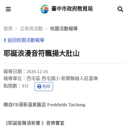
臺中市政府教育局
首頁
公告與活動
校園活動報導
返回校園活動報導
耶誕浪漫音符飄揚大肚山
報導日期：
2020-12-16
報導單位：
西屯區 西屯國小 新聞聯絡人莊嘉琳
點閱數：
931
列印
摘自FB清新溫泉飯店 Freshfields Taichung
《耶誕笛聲清新響 》音樂饗宴