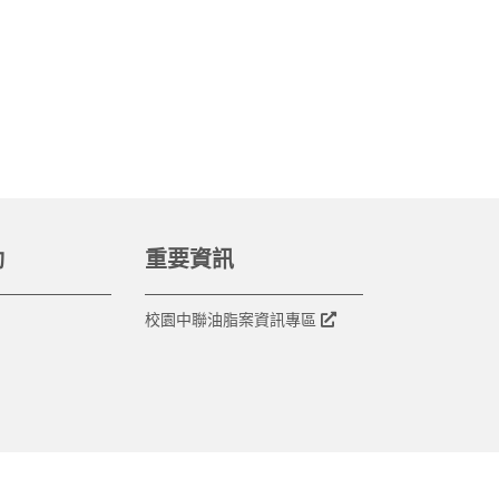
動
重要資訊
校園中聯油脂案資訊專區