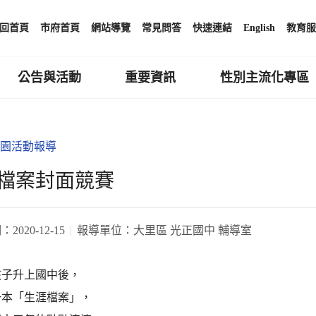
回首頁
市府首頁
網站導覽
常見問答
快速連結
English
教育服
公告與活動
重要資訊
性別主流化專區
園活動報導
檔案封面競賽
期：
2020-12-15
報導單位：
大里區 光正國中 輔導室
孩子升上國中後，
一本「生涯檔案」，