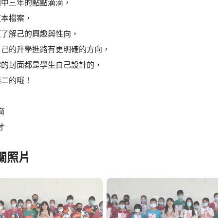
國中三年的點點滴滴，
這本檔案，
更了解己的興趣與性向，
自己的升學進路有更明確的方向，
案的封面都是學生自己設計的，
無二的哦！
育
才
關照片