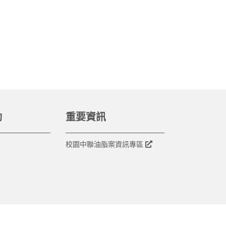
動
重要資訊
校園中聯油脂案資訊專區