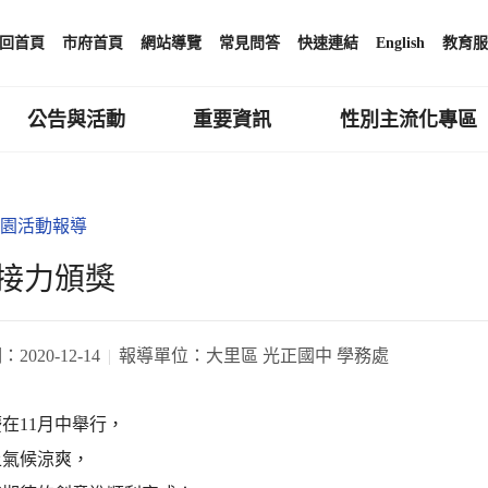
回首頁
市府首頁
網站導覽
常見問答
快速連結
English
教育服
公告與活動
重要資訊
性別主流化專區
園活動報導
接力頒獎
期：
2020-12-14
報導單位：
大里區 光正國中 學務處
在11月中舉行，
上氣候涼爽，