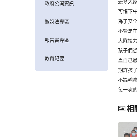
最令大
政府公開資訊
可惜下
為了安全
遊說法專區
不管是
報告書專區
大隊接
孩子們
教育紀要
盡自己
期許孩
不論輸
每一次
相