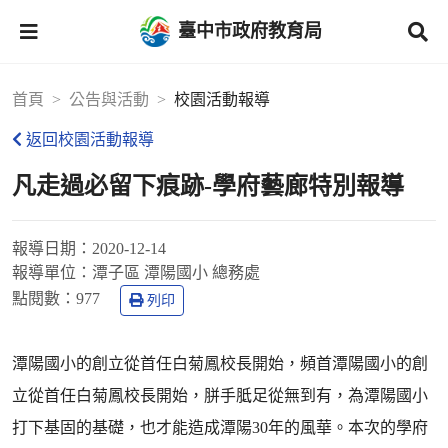
臺中市政府教育局
首頁
公告與活動
校園活動報導
返回校園活動報導
凡走過必留下痕跡-學府藝廊特別報導
報導日期：
2020-12-14
報導單位：
潭子區 潭陽國小 總務處
點閱數：
977
列印
潭陽國小的創立從首任白菊鳳校長開始，頻首潭陽國小的創
立從首任白菊鳳校長開始，胼手胝足從無到有，為潭陽國小
打下基固的基礎，也才能造成潭陽30年的風華。本次的學府