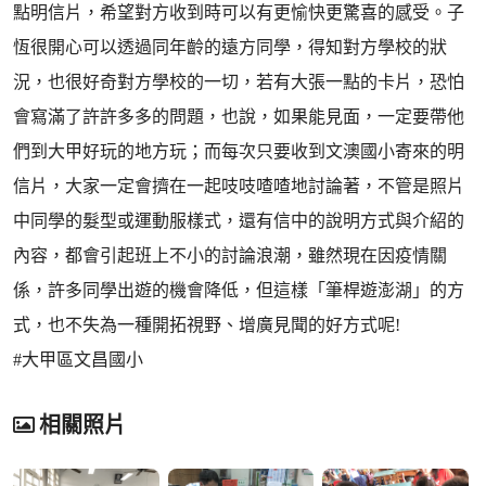
點明信片，希望對方收到時可以有更愉快更驚喜的感受。子
恆很開心可以透過同年齡的遠方同學，得知對方學校的狀
況，也很好奇對方學校的一切，若有大張一點的卡片，恐怕
會寫滿了許許多多的問題，也說，如果能見面，一定要帶他
們到大甲好玩的地方玩；而每次只要收到文澳國小寄來的明
信片，大家一定會擠在一起吱吱喳喳地討論著，不管是照片
中同學的髮型或運動服樣式，還有信中的說明方式與介紹的
內容，都會引起班上不小的討論浪潮，雖然現在因疫情關
係，許多同學出遊的機會降低，但這樣「筆桿遊澎湖」的方
式，也不失為一種開拓視野、增廣見聞的好方式呢!
#大甲區文昌國小
相關照片