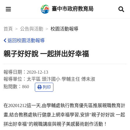
臺中市政府教育局
首頁
公告與活動
校園活動報導
返回校園活動報導
親子好好說 一起拼出好幸福
報導日期：
2020-12-13
報導單位：
太平區 頭汴國小 學輔主任 傅未淑
點閱數：
860
列印
在20201212這一天,由學輔處執行教育優先區推展親職教育計
畫,結合教務處執行健康上網幸福學習,安排"親子好好說 一起
拼出好幸福"的親職講座與親子美感藝術創作活動！