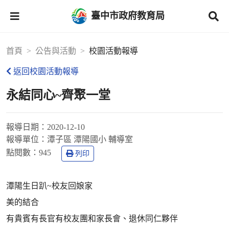
臺中市政府教育局
首頁
公告與活動
校園活動報導
返回校園活動報導
永結同心~齊聚一堂
報導日期：
2020-12-10
報導單位：
潭子區 潭陽國小 輔導室
點閱數：
945
列印
潭陽生日趴~校友回娘家
美的結合
有貴賓有長官有校友團和家長會、退休同仁夥伴