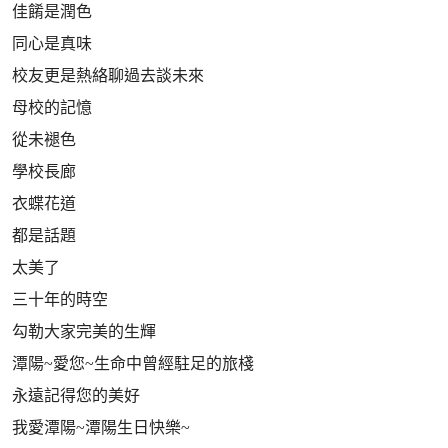
佳餚是潤色
同心是真味
校友更是熱絡聊過去談未來
母校的記憶
從未褪色
學校長廊
衣蝶花道
都是話題
太美了
三十年的時空
勾勒大家完美的生輝
潭陽~愛您~生命中曾經駐足的旅棧
永遠記得您的美好
我愛潭陽~潭陽生日快樂~