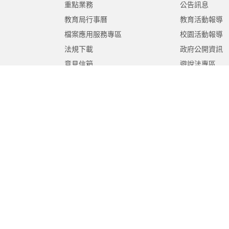
重點業務
公告訊息
教育局行事曆
教育活動報導
檔案應用服務專區
校園活動報導
法規下載
政府公開資訊
意見信箱
遊說法專區
報告書專區
教育紀要