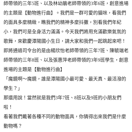
師帶領的三年5班、以及林幼鵑老師帶領的3年6班，創意進場
的主題是【動物進行曲】。我們是一群可愛的貓咪，看我們
的面具多麼精緻，瞧我們的精神多麼抖擻，別看我們年紀
小，我們可是全身活力滿滿。今天我們將用充滿歡樂氣氛的
歌舞，來歡慶潭陽國小生日，請大家和我們一起跳起來吧！
即將通過司令台的是由楊欣怡老師帶領的三年7班、陳毓端老
師帶領的三年8班、以及張惠萍老師帶領的3年9班學生，創意
進場的主題是【動物進行曲】
「魔鏡啊～魔鏡，誰是潭陽國小最可愛、最天真、最活潑的
學生？」
那還用說！當然就是我們3年7班、8班以及9班的小朋友們
啦！
看著我們戴著各種不同的動物面具，你猜得出來我們是什麼
動物嗎？