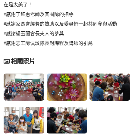
在是太美了！
#感謝丁鈺惠老師及其團隊的指導
#感謝家長會經費的贊助以及委員們一起共同參與活動
#感謝楊玉蘭會長夫人的參與
#感謝志工隊佩玟隊長對課程及講師的引薦
相關照片