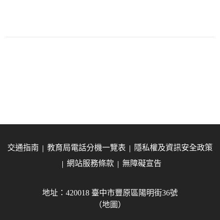
交通指南
教育局電話分機一覽表
隱私權及資訊安全政策
網站服務條款
無障礙宣告
地址：420018 臺中市豐原區陽明街36號
（地圖）