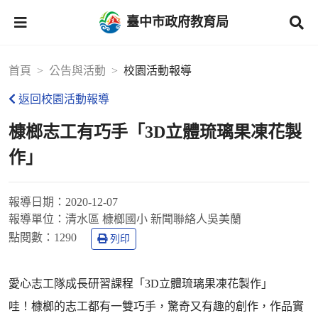
臺中市政府教育局
首頁
公告與活動
校園活動報導
返回校園活動報導
槺榔志工有巧手「3D立體琉璃果凍花製
作」
報導日期：
2020-12-07
報導單位：
清水區 槺榔國小 新聞聯絡人吳美蘭
點閱數：
1290
列印
愛心志工隊成長研習課程「3D立體琉璃果凍花製作」
哇！槺榔的志工都有一雙巧手，驚奇又有趣的創作，作品實