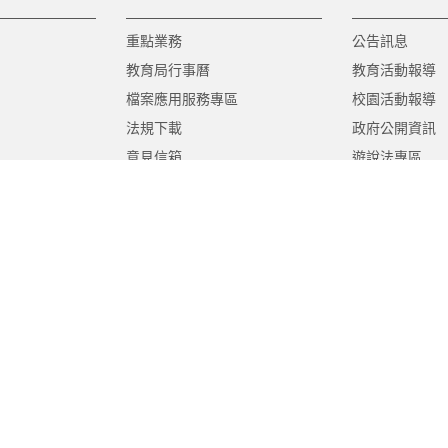
重點業務
公告訊息
教育局行事曆
教育活動報導
檔案應用服務專區
校園活動報導
法規下載
政府公開資訊
意見信箱
遊說法專區
報告書專區
教育紀要