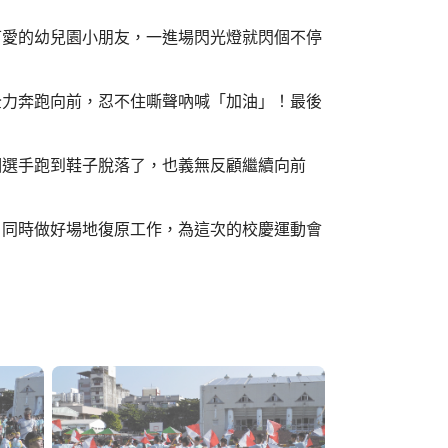
可愛的幼兒園小朋友，一進場閃光燈就閃個不停
全力奔跑向前，忍不住嘶聲吶喊「加油」！最後
個選手跑到鞋子脫落了，也義無反顧繼續向前
，同時做好場地復原工作，為這次的校慶運動會