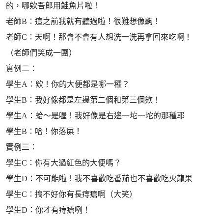
的，哪欸吾郎用鮭魚片啦！
老師B：這之前我就有聽過啦！很難想像齁！
老師C：天啊！那會不會有人想洗一洗再拿回來吃啊！
（老師們笑成一團）
實例二：
學生A：欸！你的大便都是哪一種？
學生B：我好像都是左邊第二個和第三個欸！
學生A：蛤～是喔！我好像是右邊一坨一坨的那種耶
學生B：哈！你落屎！
實例三：
學生C：你有大過紅色的大便嗎？
學生D：不可能啦！我不喜歡吃番茄也不喜歡吃火龍果
學生C：搞不好你有長痔瘡啊（大笑）
學生D：你才有痔瘡咧！