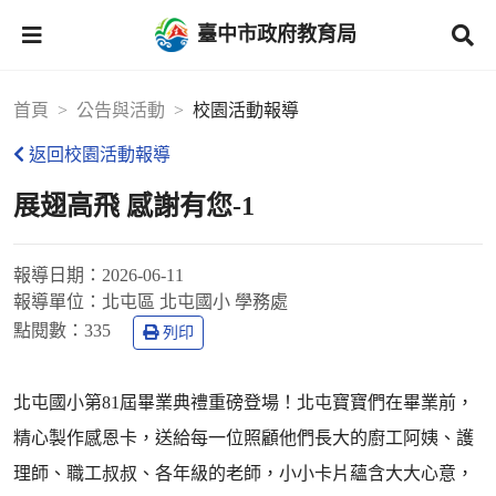
臺中市政府教育局
首頁
公告與活動
校園活動報導
返回校園活動報導
展翅高飛 感謝有您-1
報導日期：
2026-06-11
報導單位：
北屯區 北屯國小 學務處
點閱數：
335
列印
北屯國小第81屆畢業典禮重磅登場！北屯寶寶們在畢業前，
精心製作感恩卡，送給每一位照顧他們長大的廚工阿姨、護
理師、職工叔叔、各年級的老師，小小卡片蘊含大大心意，