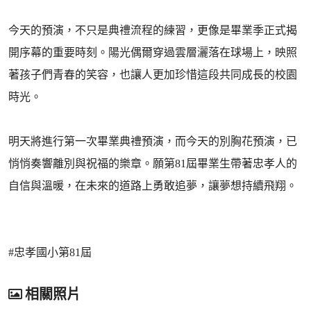
今天的預演，不只是典禮流程的練習，更像是畢業季正式揭
開序幕的重要時刻。陽光偶爾穿過雲層灑落在球場上，映照
著孩子們青春的笑容，也讓人更加珍惜這段共同成長的校園
時光。
明天將進行第一次畢業典禮預演，而今天的別胸花預演，已
悄悄奏響離別與祝福的樂章。願第81屆畢業生帶著忠孝人的
自信與溫暖，在未來的道路上勇敢追夢，讓夢想持續飛翔。
#忠孝國小第81屆
相關照片