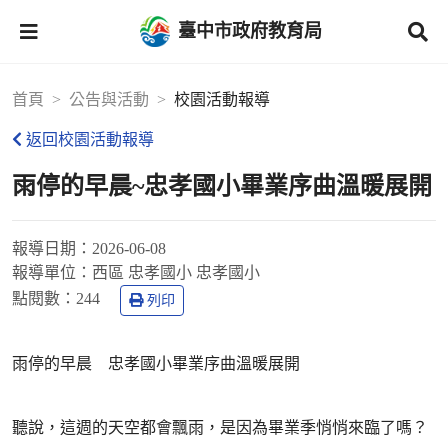
臺中市政府教育局
首頁
公告與活動
校園活動報導
返回校園活動報導
雨停的早晨~忠孝國小畢業序曲溫暖展開
報導日期：
2026-06-08
報導單位：
西區 忠孝國小 忠孝國小
點閱數：
244
列印
雨停的早晨 忠孝國小畢業序曲溫暖展開
聽說，這週的天空都會飄雨，是因為畢業季悄悄來臨了嗎？