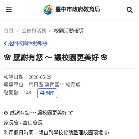
臺中市政府教育局
首頁
公告與活動
校園活動報導
返回校園活動報導
🌸 感謝有您 ～ 讓校園更美好 🌸
報導日期：
2026-05-29
報導單位：
烏日區 溪南國中 總務處
點閱數：
148
列印
🌸 感謝有您 ～ 讓校園更美好 🌸
家長會 - 富山會長
利用假日時間，親自到學校協助整理校園環境 👍