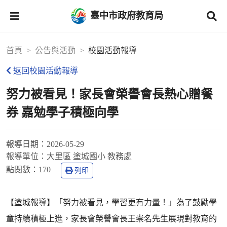
臺中市政府教育局
首頁
公告與活動
校園活動報導
返回校園活動報導
努力被看見！家長會榮譽會長熱心贈餐
券 嘉勉學子積極向學
報導日期：
2026-05-29
報導單位：
大里區 塗城國小 教務處
點閱數：
170
列印
【塗城報導】「努力被看見，學習更有力量！」為了鼓勵學
童持續積極上進，家長會榮譽會長王崇名先生展現對教育的