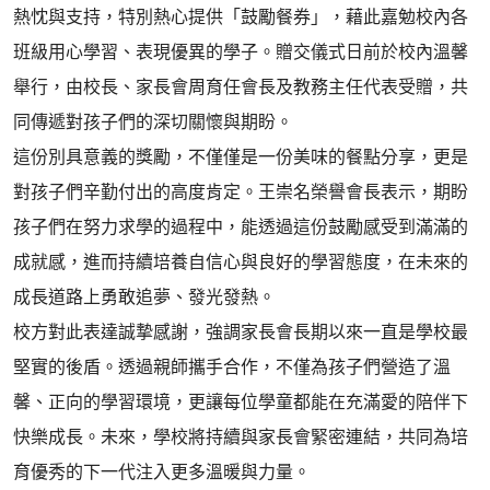
熱忱與支持，特別熱心提供「鼓勵餐券」，藉此嘉勉校內各
班級用心學習、表現優異的學子。贈交儀式日前於校內溫馨
舉行，由校長、家長會周育任會長及教務主任代表受贈，共
同傳遞對孩子們的深切關懷與期盼。
這份別具意義的獎勵，不僅僅是一份美味的餐點分享，更是
對孩子們辛勤付出的高度肯定。王崇名榮譽會長表示，期盼
孩子們在努力求學的過程中，能透過這份鼓勵感受到滿滿的
成就感，進而持續培養自信心與良好的學習態度，在未來的
成長道路上勇敢追夢、發光發熱。
校方對此表達誠摯感謝，強調家長會長期以來一直是學校最
堅實的後盾。透過親師攜手合作，不僅為孩子們營造了溫
馨、正向的學習環境，更讓每位學童都能在充滿愛的陪伴下
快樂成長。未來，學校將持續與家長會緊密連結，共同為培
育優秀的下一代注入更多溫暖與力量。