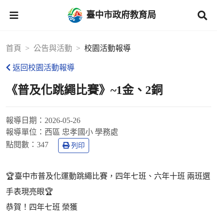
臺中市政府教育局
首頁
公告與活動
校園活動報導
返回校園活動報導
《普及化跳繩比賽》~1金、2銅
報導日期：
2026-05-26
報導單位：
西區 忠孝國小 學務處
點閱數：
347
列印
🏆臺中市普及化運動跳繩比賽，四年七班、六年十班 兩班選
手表現亮眼🏆
恭賀！四年七班 榮獲