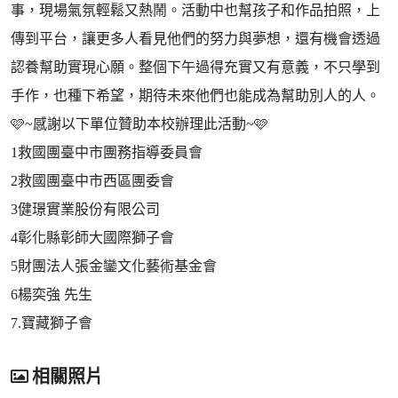
事，現場氣氛輕鬆又熱鬧。活動中也幫孩子和作品拍照，上
傳到平台，讓更多人看見他們的努力與夢想，還有機會透過
認養幫助實現心願。整個下午過得充實又有意義，不只學到
手作，也種下希望，期待未來他們也能成為幫助別人的人。
🩷~感謝以下單位贊助本校辦理此活動~🩷
1救國團臺中市團務指導委員會
2救國團臺中市西區團委會
3健璟實業股份有限公司
4彰化縣彰師大國際獅子會
5財團法人張金鑾文化藝術基金會
6楊奕強 先生
7.寶藏獅子會
相關照片