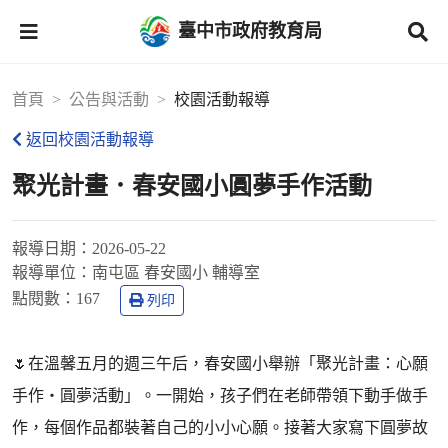
臺中市政府教育局
首頁
公告與活動
校園活動報導
返回校園活動報導
聚光計畫．春安國小圓夢手作活動
報導日期：
2026-05-22
報導單位：
南屯區 春安國小 輔導室
點閱數：
167
列印
🌷在溫馨五月的週三午后，春安國小舉辦「聚光計畫：心願
手作・圓夢活動」。一開始，孩子們在老師帶領下動手做手
作，每個作品都裝著自己的小小心願。接著大家寫下圓夢故