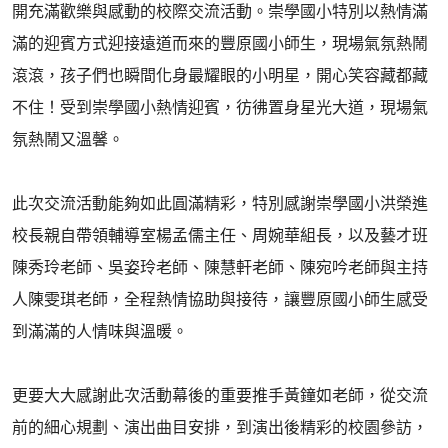
開充滿歡樂與感動的校際交流活動。崇學國小特別以熱情滿
滿的迎賓方式迎接遠道而來的豐原國小師生，現場氣氛熱鬧
滾滾，孩子們也瞬間化身最耀眼的小明星，開心笑容藏都藏
不住！受到崇學國小熱情迎賓，彷彿置身星光大道，現場氣
氛熱鬧又溫馨。
此次交流活動能夠如此圓滿精彩，特別感謝崇學國小洪榮進
校長親自帶領輔導室楊孟儒主任、周婉華組長，以及藝才班
陳秀玲老師、吳姿玲老師、陳慧軒老師、陳宛吟老師與主持
人陳雯琪老師，全程熱情協助與接待，讓豐原國小師生感受
到滿滿的人情味與溫暖。
更要大大感謝此次活動幕後的重要推手黃鐘如老師，從交流
前的細心規劃、演出曲目安排，到演出後精彩的校園參訪，