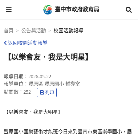
臺中市政府教育局
首頁
公告與活動
校園活動報導
返回校園活動報導
【以樂會友．我是大明星】
報導日期：
2026-05-22
報導單位：
豐原區 豐原國小 輔導室
點閱數：
252
列印
【以樂會友．我是大明星】
豐原國小國樂藝術才能班今日來到臺南市東區崇學國小，展