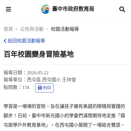
臺中市政府教育局
首頁
公告與活動
校園活動報導
返回校園活動報導
百年校園變身冒險基地
報導日期：
2026-05-22
報導單位：
西屯區 西屯國小 王祥俊
點閱數：
154
列印
學習是一場場的冒險，旨在讓孩子擁有美感的眼睛與實踐的
腳步！日前，臺中市新光國小的學童們滿懷期待地走進「嬉
屯遊學戶外教育基地」，在西屯國小展開了一場結合雙語、