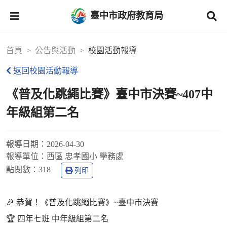
臺中市政府教育局
首頁
公告與活動
校園活動報導
返回校園活動報導
《普及化跳繩比賽》臺中市決賽~407中
年級組第二名
報導日期：
2026-04-30
報導單位：
西區 忠孝國小 學務處
點閱數：
318
列印
🎉 恭賀！《普及化跳繩比賽》~臺中市決賽
🏆 四年七班 中年級組第二名