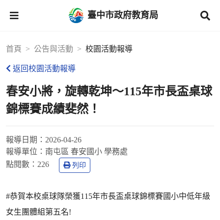
臺中市政府教育局
首頁
公告與活動
校園活動報導
返回校園活動報導
春安小將，旋轉乾坤～115年市長盃桌球
錦標賽成績斐然！
報導日期：
2026-04-26
報導單位：
南屯區 春安國小 學務處
點閱數：
226
列印
#恭賀本校桌球隊榮獲115年市長盃桌球錦標賽國小中低年級
女生團體組第五名!