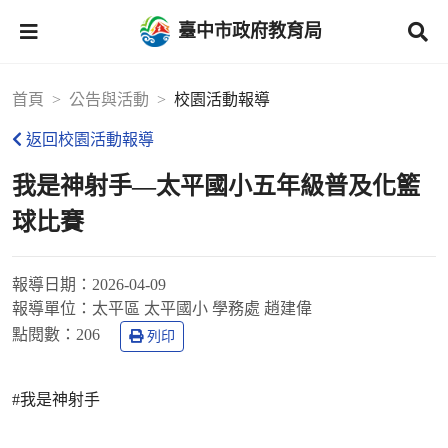
臺中市政府教育局
首頁
公告與活動
校園活動報導
返回校園活動報導
我是神射手—太平國小五年級普及化籃
球比賽
報導日期：
2026-04-09
報導單位：
太平區 太平國小 學務處 趙建偉
點閱數：
206
列印
#我是神射手