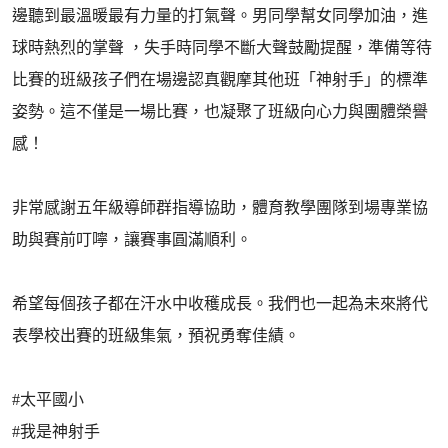
邊聽到最溫暖最有力量的打氣聲。男同學幫女同學加油，進
球時熱烈的掌聲 ，失手時同學不斷大聲鼓勵提醒，準備等待
比賽的班級孩子們在場邊認真觀摩其他班「神射手」的標準
姿勢。這不僅是一場比賽，也凝聚了班級向心力與團體榮譽
感！
非常感謝五年級導師群指導協助，體育教學團隊到場專業協
助與賽前叮嚀，讓賽事圓滿順利。
希望每個孩子都在汗水中收穫成長。我們也一起為未來將代
表學校出賽的班級集氣，預祝勇奪佳績。
#太平國小
#我是神射手