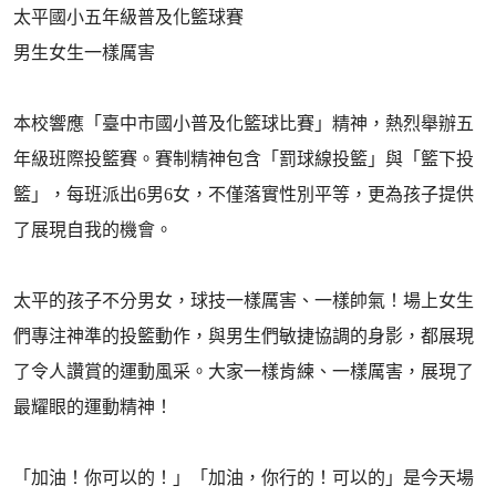
太平國小五年級普及化籃球賽
男生女生一樣厲害
本校響應「臺中市國小普及化籃球比賽」精神，熱烈舉辦五
年級班際投籃賽。賽制精神包含「罰球線投籃」與「籃下投
籃」，每班派出6男6女，不僅落實性別平等，更為孩子提供
了展現自我的機會。
太平的孩子不分男女，球技一樣厲害、一樣帥氣！場上女生
們專注神準的投籃動作，與男生們敏捷協調的身影，都展現
了令人讚賞的運動風采。大家一樣肯練、一樣厲害，展現了
最耀眼的運動精神！
「加油！你可以的！」「加油，你行的！可以的」是今天場