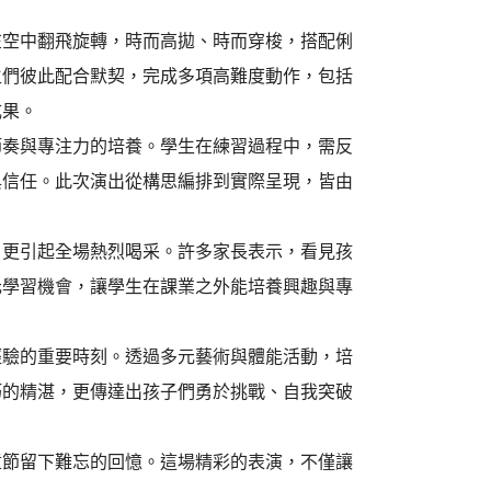
在空中翻飛旋轉，時而高拋、時而穿梭，搭配俐
生們彼此配合默契，完成多項高難度動作，包括
成果。
節奏與專注力的培養。學生在練習過程中，需反
與信任。此次演出從構思編排到實際呈現，皆由
，更引起全場熱烈喝采。許多家長表示，看見孩
元學習機會，讓學生在課業之外能培養興趣與專
經驗的重要時刻。透過多元藝術與體能活動，培
巧的精湛，更傳達出孩子們勇於挑戰、自我突破
童節留下難忘的回憶。這場精彩的表演，不僅讓