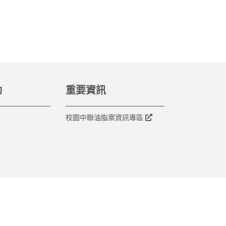
動
重要資訊
校園中聯油脂案資訊專區