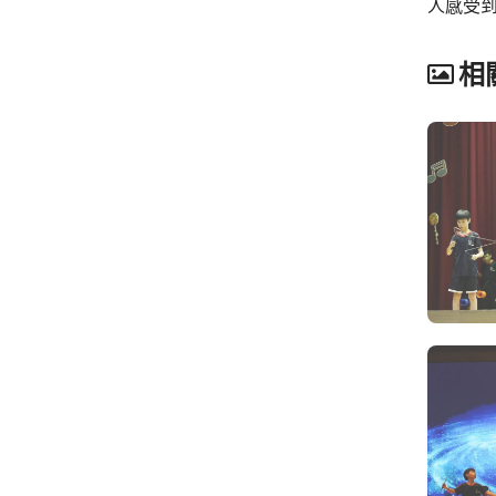
人感受
相