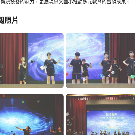
到傳統技藝的魅力，更展現惠文國小推動多元教育的豐碩成果。
關照片