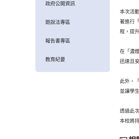
政府公開資訊
本次活
著進行
遊說法專區
程，提
報告書專區
在「濃
教育紀要
迅速且
此外，「
並讓學
透過此
本校將