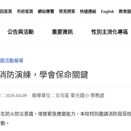
回首頁
市府首頁
網站導覽
常見問答
快速連結
English
教育服
公告與活動
重要資訊
性別主流化專區
園活動報導
消防演練，學會保命關鍵
期：
2026-04-09
報導單位：
北屯區 東光國小 學務處
學生防火防災意識，增進緊急應變能力，本校特別邀請消防局蒞
活動。