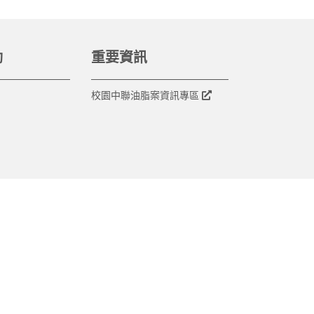
動
重要資訊
校園中聯油脂案資訊專區