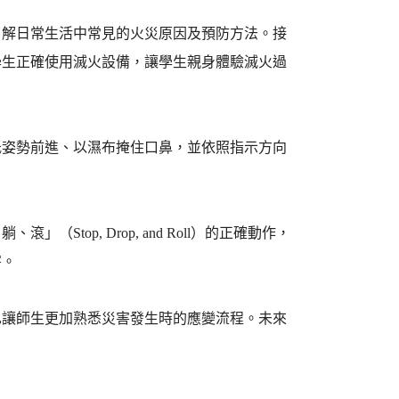
了解日常生活中常見的火災原因及預防方法。接
學生正確使用滅火設備，讓學生親身體驗滅火過
低姿勢前進、以濕布掩住口鼻，並依照指示方向
op, Drop, and Roll）的正確動作，
害。
也讓師生更加熟悉災害發生時的應變流程。未來