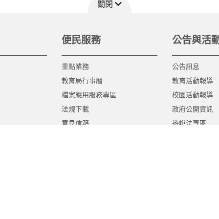
關閉
便民服務
公告與活
重點業務
公告訊息
教育局行事曆
教育活動報導
檔案應用服務專區
校園活動報導
法規下載
政府公開資訊
意見信箱
遊說法專區
報告書專區
教育紀要