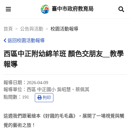
臺中市政府教育局
首頁
公告與活動
校園活動報導
返回校園活動報導
西區中正附幼綿羊班 顏色交朋友__教學
報導
報導日期：
2026-04-09
報導單位：
西區 中正國小 吳昭慧、蔡佩其
點閱數：
191
列印
這週我們跟著繪本《好餓的毛毛蟲》，展開了一場視覺與觸
覺的藝術之旅！