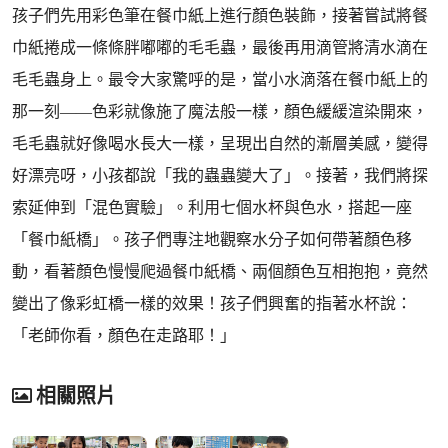
孩子們先用彩色筆在餐巾紙上進行顏色裝飾，接著嘗試將餐
巾紙捲成一條條胖嘟嘟的毛毛蟲，最後再用滴管將清水滴在
毛毛蟲身上。最令大家驚呼的是，當小水滴落在餐巾紙上的
那一刻——色彩就像施了魔法般一樣，顏色緩緩渲染開來，
毛毛蟲就好像喝水長大一樣，呈現出自然的漸層美感，變得
好漂亮呀，小孩都說「我的蟲蟲變大了」。接著，我們將探
索延伸到「混色實驗」。利用七個水杯與色水，搭起一座
「餐巾紙橋」。孩子們專注地觀察水分子如何帶著顏色移
動，看著顏色慢慢爬過餐巾紙橋、兩個顏色互相抱抱，竟然
變出了像彩虹橋一樣的效果！孩子們興奮的指著水杯說：
「老師你看，顏色在走路耶！」
相關照片