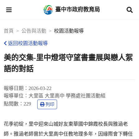
臺中市政府教育局
首頁
公告與活動
校園活動報導
返回校園活動報導
美的交集-里中燈塔守望書畫展與戀人絮
語的對話
報導日期：
2026-03-22
報導單位：
大里區 大里高中 學務處社團活動組
點閱數：
229
列印
花季初綻，里中迎來山城好友東華國中錦霞校長與雅涵老
師。雅涵老師曾於大里高中任教地理多年，因緣際會下轉任