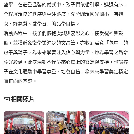
盛舉。在莊重溫馨的儀式中，孩子們依循引導、進退有序，
全程展現良好秩序與專注態度，充分體現國光國小「有禮
貌、好氣質、愛學習」的品學目標。
活動過程中，孩子們懷抱虔誠與感恩之心，接受祝福與鼓
勵，並獲贈象徵學業進步的文昌筆，亦收到寓意「包中」的
包子與粽子，為未來學習注入信心與力量，也為學習之路增
添好彩頭。此次活動不僅帶來心靈上的安定與支持，也讓孩
子在文化體驗中學習尊重、培養自信，為未來學習奠定穩定
而正向的基礎。
相關照片