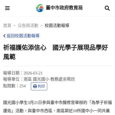
臺中市政府教育局
首頁
公告與活動
校園活動報導
返回校園活動報導
祈福護佑添信心 國光學子展現品學好
風範
報導日期：
2026-03-21
報導單位：
南區 國光國小 教務處余珮欣
點閱數：
254
列印
國光國小學生3月21日參與臺中市醒修宮舉辦的「為學子祈福
護佑」活動，與臺中市西區、南區鄰近10所國中小一同共襄