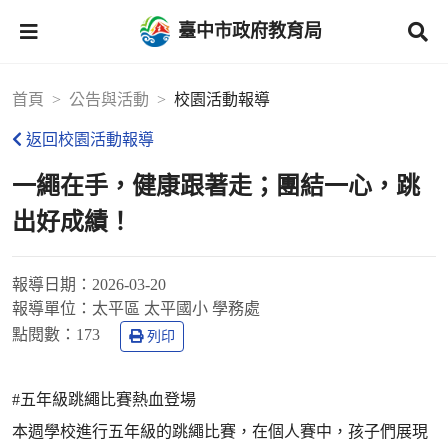
臺中市政府教育局
首頁
公告與活動
校園活動報導
返回校園活動報導
一繩在手，健康跟著走；團結一心，跳
出好成績！
報導日期：
2026-03-20
報導單位：
太平區 太平國小 學務處
點閱數：
173
列印
#五年級跳繩比賽熱血登場
本週學校進行五年級的跳繩比賽，在個人賽中，孩子們展現