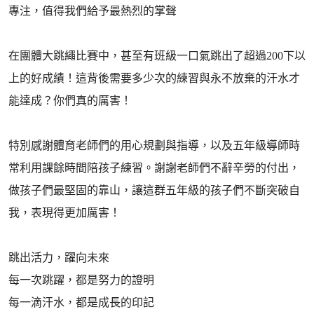
專注，值得我們給予最熱烈的掌聲
在團體大跳繩比賽中，甚至有班級一口氣跳出了超過200下以
上的好成績！這背後需要多少次的練習與永不放棄的汗水才
能達成？你們真的厲害！
特別感謝體育老師們的用心規劃與指導，以及五年級導師時
常利用課餘時間陪孩子練習。謝謝老師們不辭辛勞的付出，
做孩子們最堅固的靠山，讓這群五年級的孩子們不斷突破自
我，表現得更加厲害！
跳出活力，躍向未來
每一次跳躍，都是努力的證明
每一滴汗水，都是成長的印記