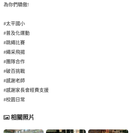
為你們驕傲!
#太平國小
#普及化運動
#跳繩比賽
#繩采飛揚
#團隊合作
#破百挑戰
#感謝老師
#感謝家長會經費支援
#校園日常
相關照片