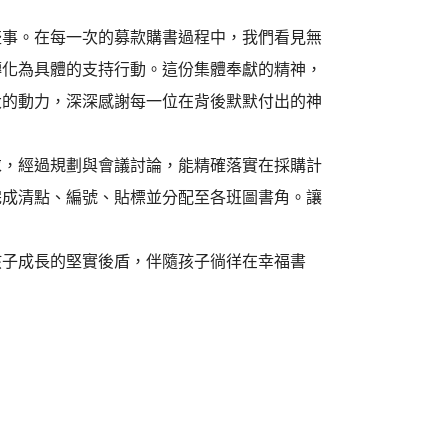
盛事。在每一次的募款購書過程中，我們看見無
轉化為具體的支持行動。這份集體奉獻的精神，
大的動力，深深感謝每一位在背後默默付出的神
求，經過規劃與會議討論，能精確落實在採購計
完成清點、編號、貼標並分配至各班圖書角。讓
孩子成長的堅實後盾，伴隨孩子徜徉在幸福書