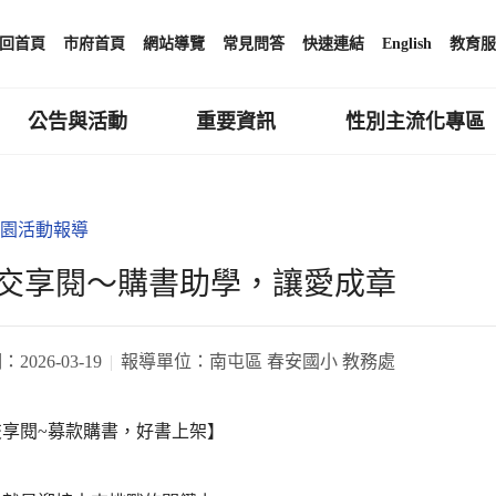
回首頁
市府首頁
網站導覽
常見問答
快速連結
English
教育服
公告與活動
重要資訊
性別主流化專區
園活動報導
交享閱～購書助學，讓愛成章
期：
2026-03-19
報導單位：
南屯區 春安國小 教務處
交享閱~募款購書，好書上架】