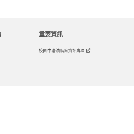
動
重要資訊
校園中聯油脂案資訊專區