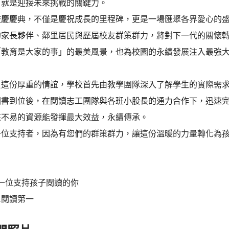
，就是迎接未來挑戰的關鍵力。
校慶慶典，不僅是慶祝成長的里程碑，更是一場匯聚各界愛心的
的家長夥伴、鄰里居民與歷屆校友群策群力，將對下一代的關懷
「教育是大家的事」的最美風景，也為校園的永續發展注入最強
。
負這份厚重的情誼，學校首先由教學團隊深入了解學生的實際需
圖書到位後，在閱讀志工團隊與各班小股長的通力合作下，迅速
來不易的資源能發揮最大效益，永續傳承。
一位支持者，因為有您們的群策群力，讓這份溫暖的力量轉化為
一位支持孩子閱讀的你
11閱讀第一