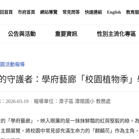
回首頁
市府首頁
網站導覽
常見問答
快速連結
English
教育服
公告與活動
重要資訊
性別主流化專區
園活動報導
的守護者：學府藝廊「校園植物季」
期：
2026-03-19
報導單位：
潭子區 潭陽國小 教務處
校的「學府藝廊」，映入眼簾的是一抹抹鮮豔的紅與堅毅的綠。
」主題展覽，將校園中常見卻充滿生命力的「麒麟花」作為主角