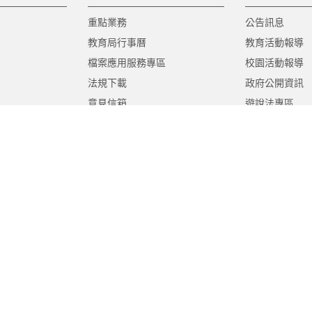
重點業務
公告訊息
教育局行事曆
教育活動報導
檔案應用服務專區
校園活動報導
法規下載
政府公開資訊
意見信箱
遊說法專區
報告書專區
教育紀要