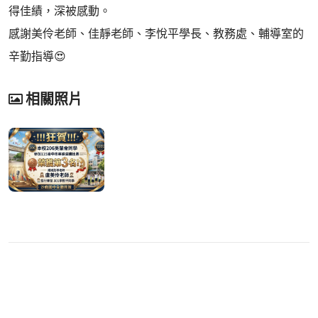
得佳績，深被感動。
感謝美伶老師、佳靜老師、李悅平學長、教務處、輔導室的
辛勤指導😍
相關照片