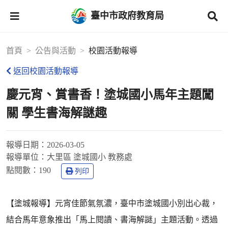
臺中市政府教育局
首頁
公告與活動
校園活動報導
返回校園活動報導
慶元宵、賞書香！塗城國小馬年主題闖
關 學生書海解謎趣
報導日期：
2026-03-05
報導單位：
大里區 塗城國小 教務處
點閱數：
190
列印
【塗城報導】元宵佳節氣氛濃，臺中市塗城國小別出心裁，
結合馬年意象推出「馬上閱讀、書海解謎」主題活動。透過