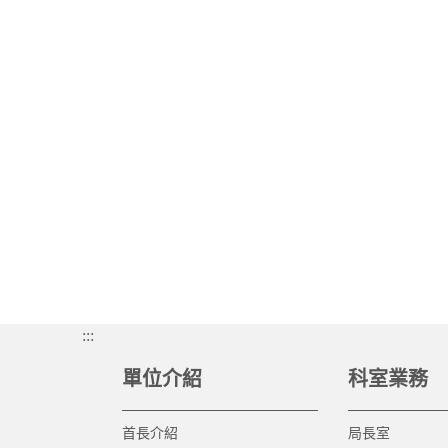
:::
單位介紹
科室業務
首長介紹
局長室