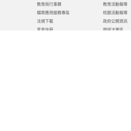
教育局行事曆
教育活動報導
檔案應用服務專區
校園活動報導
法規下載
政府公開資訊
意見信箱
遊說法專區
報告書專區
教育紀要