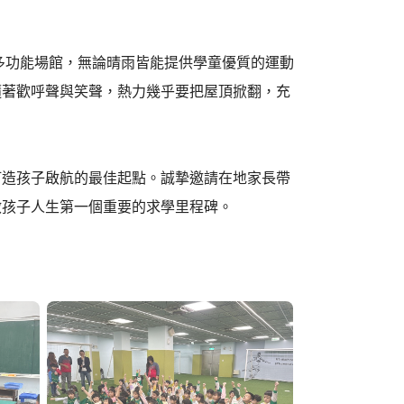
多功能場館，無論晴雨皆能提供學童優質的運動
隨著歡呼聲與笑聲，熱力幾乎要把屋頂掀翻，充
打造孩子啟航的最佳起點。誠摯邀請在地家長帶
啟孩子人生第一個重要的求學里程碑。