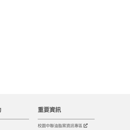
動
重要資訊
校園中聯油脂案資訊專區