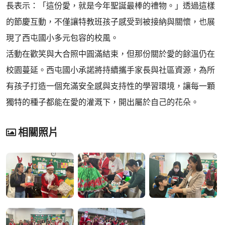
長表示：「這份愛，就是今年聖誕最棒的禮物。」透過這樣
的節慶互動，不僅讓特教班孩子感受到被接納與關懷，也展
現了西屯國小多元包容的校風。
活動在歡笑與大合照中圓滿結束，但那份關於愛的餘溫仍在
校園蔓延。西屯國小承諾將持續攜手家長與社區資源，為所
有孩子打造一個充滿安全感與支持性的學習環境，讓每一顆
獨特的種子都能在愛的灌溉下，開出屬於自己的花朵。
相關照片