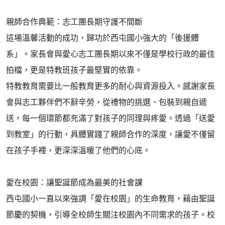
親師合作典範：志工團長期守護不間斷
這場溫馨活動的成功，歸功於西屯國小強大的「後援體
系」。家長會與愛心志工團長期以來不僅是學校行政的最佳
拍檔，更是特教班孩子最堅實的依靠。
特教教育需要比一般教育更多的耐心與資源投入。感謝家長
會與志工夥伴們不辭辛勞，從禮物的挑選、包裝到親自遞
送，每一個環節都充滿了對孩子的同理與疼愛。透過「送愛
到教室」的行動，具體實踐了親師合作的深度，讓愛不僅留
在孩子手裡，更深深溫暖了他們的心底。
愛在校園：讓聖誕節成為最美的社會課
西屯國小一直以來強調「愛在校園」的生命教育，藉由聖誕
節慶的契機，引導全校師生關注校園內不同需求的孩子。校