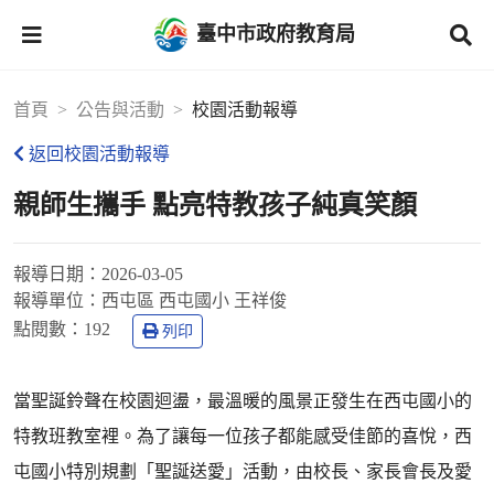
臺中市政府教育局
首頁
公告與活動
校園活動報導
返回校園活動報導
親師生攜手 點亮特教孩子純真笑顏
報導日期：
2026-03-05
報導單位：
西屯區 西屯國小 王祥俊
點閱數：
192
列印
當聖誕鈴聲在校園迴盪，最溫暖的風景正發生在西屯國小的
特教班教室裡。為了讓每一位孩子都能感受佳節的喜悅，西
屯國小特別規劃「聖誕送愛」活動，由校長、家長會長及愛