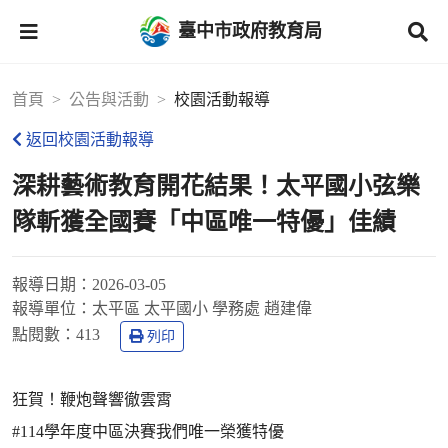
臺中市政府教育局
首頁
公告與活動
校園活動報導
返回校園活動報導
深耕藝術教育開花結果！太平國小弦樂
隊斬獲全國賽「中區唯一特優」佳績
報導日期：
2026-03-05
報導單位：
太平區 太平國小 學務處 趙建偉
點閱數：
413
列印
狂賀！鞭炮聲響徹雲霄
#114學年度中區決賽我們唯一榮獲特優