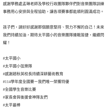
感謝學務處孟琳老師及學校行政團隊夥伴們對音樂團隊訓練
事務用心安排與全程協助，讓各項賽事都能順利圓滿成功。
孩子們，請好好感謝那個願意堅持、努力不懈的自己！未來
我們持續加油，期待太平國小的音樂團隊連戰皆捷，繼續閃
耀！
#太平國小
#太平國小弦樂隊
#感謝趙秋英校長持續深耕藝術教育
#114學年度全國賽ㄧ我們唯一榮獲特優
#全國學生音樂比賽
#家長會與後援會神隊友們
#太平最棒