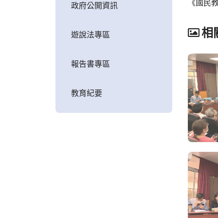
《國民
政府公開資訊
相
遊說法專區
報告書專區
教育紀要