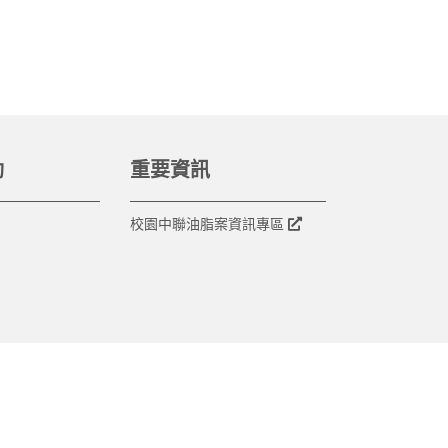
動
重要資訊
校園中聯油脂案資訊專區