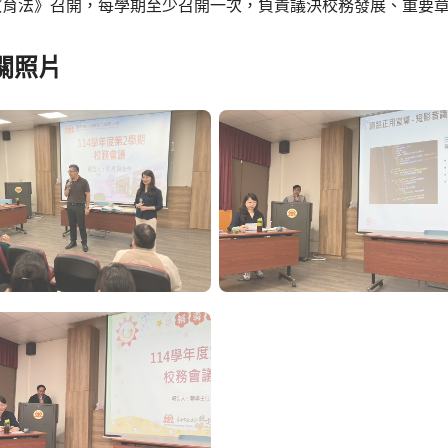
教育法》召開，每學期至少召開一次，負責議決校務發展、重要
關照片