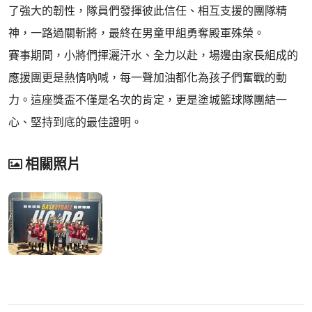
了強大的韌性，隊員們發揮彼此信任、相互支援的團隊精
神，一路過關斬將，最終在男童甲組勇奪殿軍殊榮。
賽事期間，小將們揮灑汗水、全力以赴，場邊由家長組成的
應援團更是熱情吶喊，每一聲加油都化為孩子們奮戰的動
力。這座獎盃不僅是名次的肯定，更是塗城籃球隊團結一
心、堅持到底的最佳證明。
相關照片