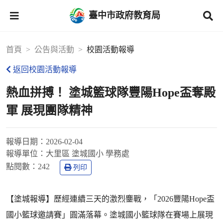
臺中市政府教育局
首頁
公告與活動
校園活動報導
返回校園活動報導
熱血拼搏！ 塗城籃球隊豐陽Hope盃奪殿
軍 展現團隊精神
報導日期：
2026-02-04
報導單位：
大里區 塗城國小 學務處
點閱數：
242
列印
【塗城報導】歷經連續三天的激烈鏖戰，「2026豐陽Hope盃
國小籃球邀請賽」圓滿落幕。塗城國小籃球隊在賽場上展現