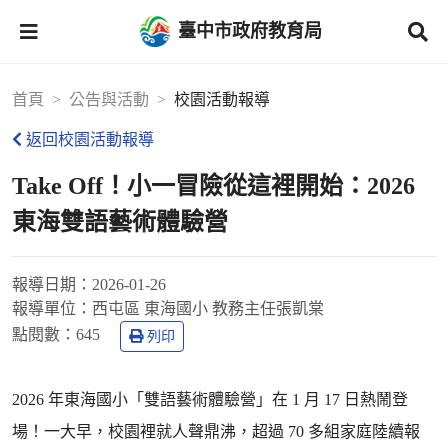
臺中市政府教育局
首頁
公告與活動
校園活動報導
返回校園活動報導
Take Off！小一冒險從這裡開始：2026
東海雙語藝術體驗營
報導日期：
2026-01-26
報導單位：
西屯區 東海國小 教務主任張凱棠
點閱數：
645
列印
2026 年東海國小「雙語藝術體驗營」在 1 月 17 日熱鬧登
場！一大早，校園裡就人聲鼎沸，超過 70 多組家庭陸續報