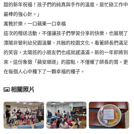
甜的新年祝福！孩子們的純真與手作的溫度，是忙碌工作中
最棒的強心針。」
寓教於樂，一口蘋果一口幸福
這次的贈送活動，不僅讓孩子們學習分享的快樂，也展現了
潭陽非營利幼兒園溫馨、共融的校園文化。看著師長們滿足
的笑容，太陽班的小朋友們也成就感滿滿。新的一年即將到
來，這份象徵「蘋安順遂」的甜點，不僅暖了師長的胃，更
在每個人心中種下了一顆幸福的種子。
相關照片