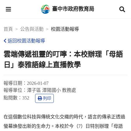
臺中市政府教育局
首頁
公告與活動
校園活動報導
返回校園活動報導
雲端傳遞祖靈的叮嚀：本校辦理「母語
日」泰雅語線上直播教學
報導日期：
2026-01-07
報導單位：
潭子區 潭陽國小 教務處
點閱數：
352
列印
在這個數位科技與傳統文化交織的時代，語言的傳承正透過
螢幕煥發出新的生命力。本校於今（7）日特別辦理「母語