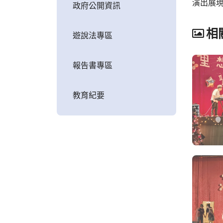
演出展
政府公開資訊
相
遊說法專區
報告書專區
教育紀要