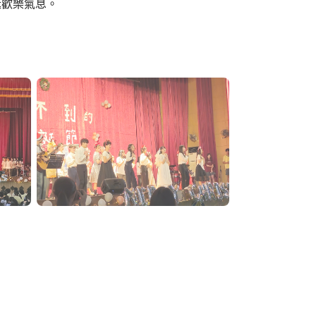
誕歡樂氣息。