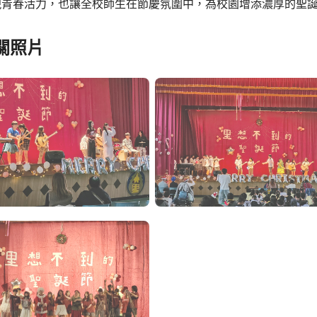
現青春活力，也讓全校師生在節慶氛圍中，為校園增添濃厚的聖
關照片