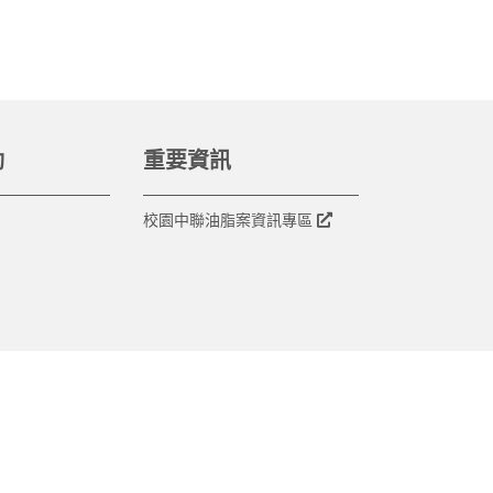
動
重要資訊
校園中聯油脂案資訊專區