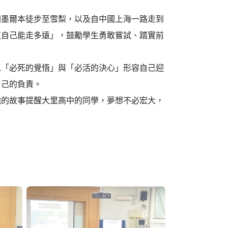
洲墨爾本徒步至雪梨，以及自中國上海一路走到
道自己能走多遠」，鼓勵學生勇敢嘗試、踏實前
以「必死的覺悟」與「必活的決心」形容自己迎
自己的負責。
他的故事提醒大里高中的同學，夢想不必宏大，