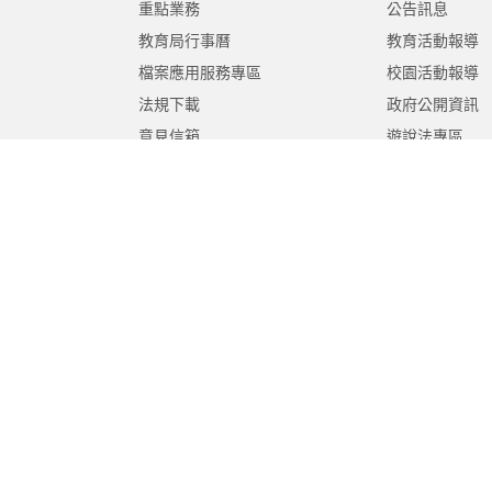
重點業務
公告訊息
教育局行事曆
教育活動報導
檔案應用服務專區
校園活動報導
法規下載
政府公開資訊
意見信箱
遊說法專區
報告書專區
教育紀要