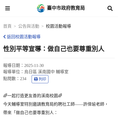
臺中市政府教育局
首頁
公告與活動
校園活動報導
返回校園活動報導
性別平等宣導：做自己也要尊重別人
報導日期：
2025-11-30
報導單位：
烏日區 溪南國中 輔導室
點閱數：
234
列印
🌈一起打造更友善的溪南校園🌈
今天輔導室特別邀請教育局約聘社工師——許倖瑜老師，
帶來「做自己也要尊重別人：