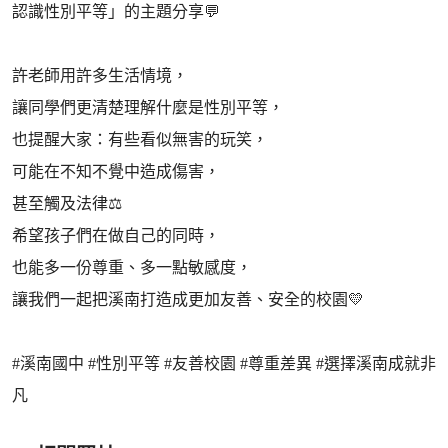
認識性別平等」的主題分享💬
許老師用許多生活情境，
讓同學們更清楚理解什麼是性別平等，
也提醒大家：有些看似無害的玩笑，
可能在不知不覺中造成傷害，
甚至觸及法律⚖️
希望孩子們在做自己的同時，
也能多一份尊重、多一點敏感度，
讓我們一起把溪南打造成更加友善、安全的校園💛
#溪南國中 #性別平等 #友善校園 #尊重差異 #選擇溪南成就非
凡