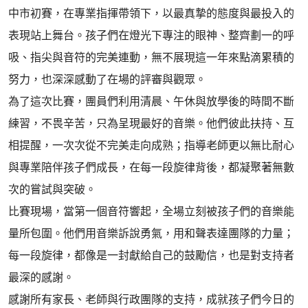
中市初賽，在專業指揮帶領下，以最真摯的態度與最投入的
表現站上舞台。孩子們在燈光下專注的眼神、整齊劃一的呼
吸、指尖與音符的完美連動，無不展現這一年來點滴累積的
努力，也深深感動了在場的評審與觀眾。
為了這次比賽，團員們利用清晨、午休與放學後的時間不斷
練習，不畏辛苦，只為呈現最好的音樂。他們彼此扶持、互
相提醒，一次次從不完美走向成熟；指導老師更以無比耐心
與專業陪伴孩子們成長，在每一段旋律背後，都凝聚著無數
次的嘗試與突破。
比賽現場，當第一個音符響起，全場立刻被孩子們的音樂能
量所包圍。他們用音樂訴說勇氣，用和聲表達團隊的力量；
每一段旋律，都像是一封獻給自己的鼓勵信，也是對支持者
最深的感謝。
感謝所有家長、老師與行政團隊的支持，成就孩子們今日的