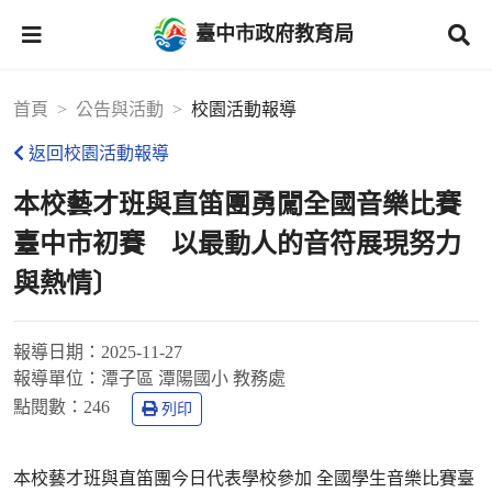
臺中市政府教育局
首頁
公告與活動
校園活動報導
返回校園活動報導
本校藝才班與直笛團勇闖全國音樂比賽
臺中市初賽 以最動人的音符展現努力
與熱情〕
報導日期：
2025-11-27
報導單位：
潭子區 潭陽國小 教務處
點閱數：
246
列印
本校藝才班與直笛團今日代表學校參加 全國學生音樂比賽臺