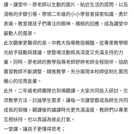
課。課堂中，廖老師以生動的圖片、貼近生活的提問，以及
清晰的步驟引導，帶領二年級的小小學習者探索知識、勇於
表達。教室裡孩子們專注的眼神、積極的回應，成為課堂中
最動人的風景。
此次觀摩更難得的是，中教大指導教授親臨，從專業教學眼
光給予鼓勵與建議，使整場活動既具深度又充滿支持的力
量。同時，廖老師的教學指導老師舒婷老師全程陪伴，協助
實習教師不斷調整、精進教學，充分展現本校師徒制扎實而
暖心的培育能量。
此外，二年級老師團隊也到場觀課，大家共同投入研討，交
流教學方法、討論學生需求，讓每一次課堂都成為師生共同
成長的契機。觀課後的議課時光更充滿溫度，教師們以專業
互相扶持，也以真誠為彼此打氣。
一堂課，讓孩子更懂得思考；