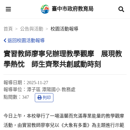
臺中市政府教育局
首頁
公告與活動
校園活動報導
返回校園活動報導
實習教師廖寧兒辦理教學觀摩 展現教
學熱忱 師生齊聚共創感動時刻
報導日期：
2025-11-27
報導單位：
潭子區 潭陽國小 教務處
點閱數：
347
列印
今日上午，本校舉行了一場溫馨而充滿專業能量的教學觀摩
活動，由實習教師廖寧兒以《大象有多重》為主題進行示範