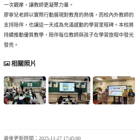
一次觀摩，讓教師更凝聚力量。
廖寧兒老師以實際行動展現對教育的熱情，而校內外教師的
支持陪伴，也讓這一天成為充滿感動的學習里程碑。本校將
持續推動優質教學，陪伴每位教師與孩子在學習旅程中發光
發亮。
相關照片
最後更新時間：
2025-11-27 17:45:00