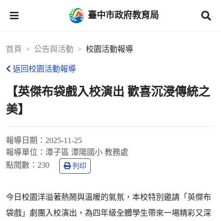
臺中市政府教育局
首頁
公告與活動
校園活動報導
返回校園活動報導
【英傑布袋戲入校演出 歡喜沉浸傳統之
美】
報導日期：
2025-11-25
報導單位：
潭子區 潭陽國小 教務處
點閱數：
230
列印
今日校園洋溢著熱鬧與溫暖的氣氛，本校特別邀請「英傑布
袋戲」劇團入校演出，為四年級全體學生帶來一場精彩又深