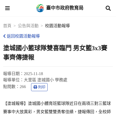
臺中市政府教育局
首頁
公告與活動
校園活動報導
返回校園活動報導
塗城國小籃球隊雙喜臨門 男女籃3x3賽
事齊傳捷報
報導日期：
2025-11-18
報導單位：
大里區 塗城國小 學務處
點閱數：
266
列印
【塗城報導】塗城國小體育班籃球隊近日在兩項三對三籃球
賽事中大放異彩，男女籃雙雙勇奪佳績，捷報傳回，全校師