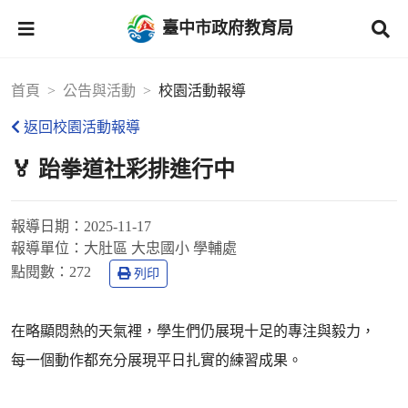
臺中市政府教育局
首頁
公告與活動
校園活動報導
返回校園活動報導
🏅 跆拳道社彩排進行中
報導日期：
2025-11-17
報導單位：
大肚區 大忠國小 學輔處
點閱數：
272
列印
在略顯悶熱的天氣裡，學生們仍展現十足的專注與毅力，
每一個動作都充分展現平日扎實的練習成果。